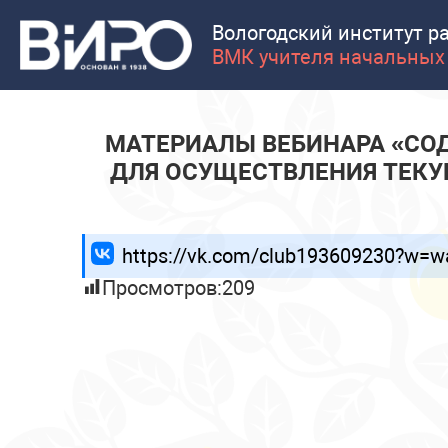
Вологодский институт р
ВМК учителя начальных
МАТЕРИАЛЫ ВЕБИНАРА «СО
ДЛЯ ОСУЩЕСТВЛЕНИЯ ТЕКУ
https://vk.com/club193609230?w=w
Просмотров:
209