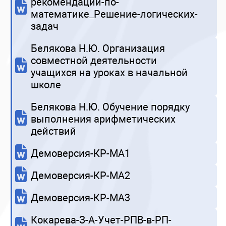
рекомендации-по-
математике_Решение-логических-
задач
Белякова Н.Ю. Организация
совместной деятельности
учащихся на уроках в начальной
школе
Белякова Н.Ю. Обучение порядку
выполнения арифметических
действий
Демоверсия-КР-МА1
Демоверсия-КР-МА2
Демоверсия-КР-МА3
Кокарева-З-А-Учет-РПВ-в-РП-