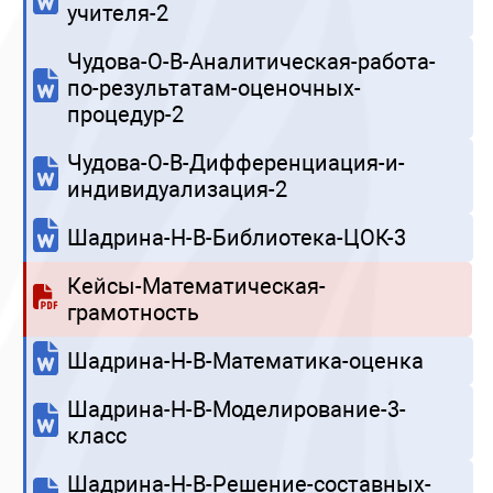
учителя-2
Чудова-О-В-Аналитическая-работа-
по-результатам-оценочных-
процедур-2
Чудова-О-В-Дифференциация-и-
индивидуализация-2
Шадрина-Н-В-Библиотека-ЦОК-3
Кейсы-Математическая-
грамотность
Шадрина-Н-В-Математика-оценка
Шадрина-Н-В-Моделирование-3-
класс
Шадрина-Н-В-Решение-составных-