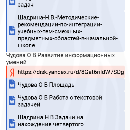
задач
Шадрина-Н.В.-Методические-
рекомендации-по-интеграции-
учебных-тем-смежных-
предметных-областей-в-начальной-
школе
Чудова О В Развитие информационных
умений
https://disk.yandex.ru/d/8Gat6rildW7SDg
Чудова О В Площадь
Чудова О В Работа с текстовой
задачей
Шадрина Н В Задачи на
нахождение четвертого