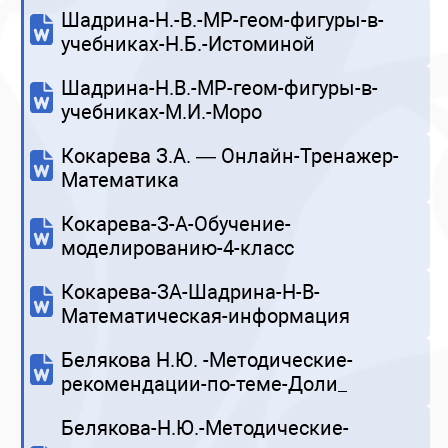
Шадрина-Н.-В.-МР-геом-фигуры-в-
учебниках-Н.Б.-Истоминой
Шадрина-Н.В.-МР-геом-фигуры-в-
учебниках-М.И.-Моро
Кокарева З.А. — Онлайн-Тренажер-
Математика
Кокарева-З-А-Обучение-
моделированию-4-класс
Кокарева-ЗА-Шадрина-Н-В-
Математическая-информация
Белякова Н.Ю. -Методические-
рекомендации-по-теме-Доли_
Белякова-Н.Ю.-Методические-