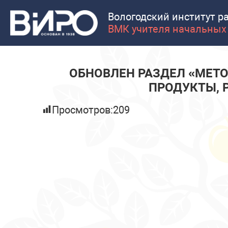
Вологодский институт р
ВМК учителя начальных
ОБНОВЛЕН РАЗДЕЛ «МЕТ
ПРОДУКТЫ, 
Просмотров:
209